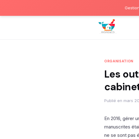
Gestion
ORGANISATION
Les out
cabine
Publié en mars 20
En 2016, gérer u
manuscrites étai
ne se sont pas 