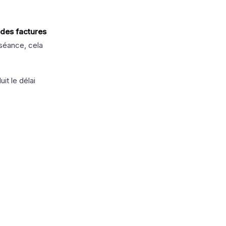
 des factures
séance, cela
it le délai