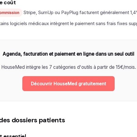
e coût
Stripe, SumUp ou PayPlug facturent généralement 1,4
commission
tains logiciels médicaux intègrent le paiement sans frais fixes su
Agenda, facturation et paiement en ligne dans un seul outil
HouseMed intègre les 7 catégories d'outils à partir de 15€/mois.
Découvrir HouseMed gratuitement
des dossiers patients
t essentiel