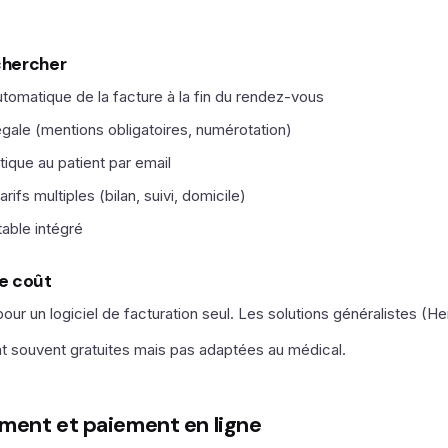
 chercher
tomatique de la facture à la fin du rendez-vous
gale (mentions obligatoires, numérotation)
ique au patient par email
rifs multiples (bilan, suivi, domicile)
able intégré
e coût
our un logiciel de facturation seul. Les solutions généralistes (Hen
nt souvent gratuites mais pas adaptées au médical.
ement et paiement en ligne