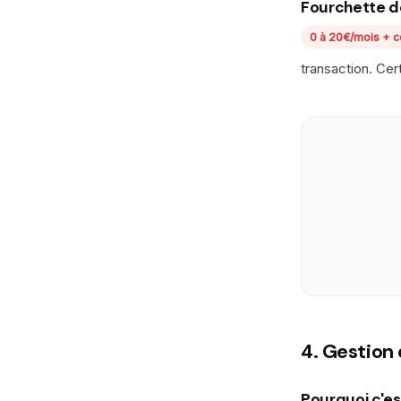
Fourchette d
0 à 20€/mois + 
transaction. Cer
4. Gestion 
Pourquoi c'es