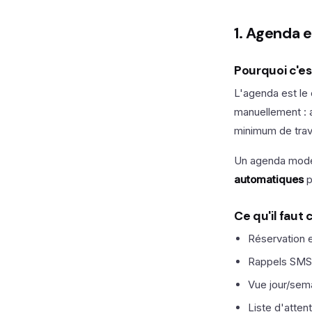
1. Agenda e
Pourquoi c'es
L'agenda est le
manuellement : a
minimum de trava
Un agenda mode
automatiques
p
Ce qu'il faut
Réservation e
Rappels SMS 
Vue jour/sem
Liste d'atten