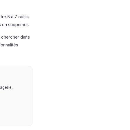
tre 5 à 7 outils
s en supprimer.
ut chercher dans
ionnalités
agerie,