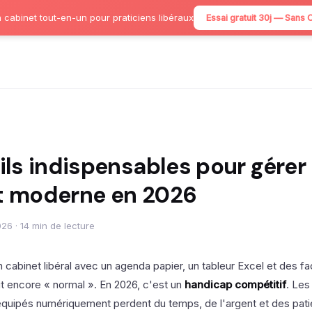
 cabinet tout-en-un pour praticiens libéraux
Essai gratuit 30j — Sans 
ils indispensables pour gérer
t moderne en 2026
26 · 14 min de lecture
n cabinet libéral avec un agenda papier, un tableur Excel et des f
t encore « normal ». En 2026, c'est un
handicap compétitif
. Les
équipés numériquement perdent du temps, de l'argent et des pat