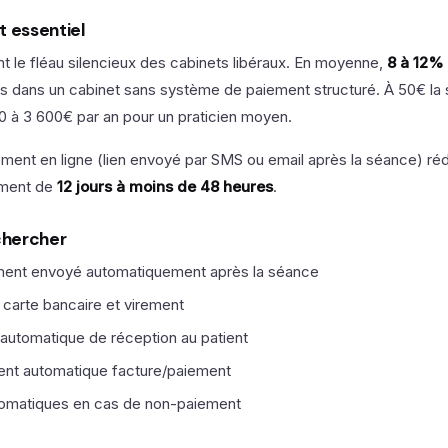
t essentiel
t le fléau silencieux des cabinets libéraux. En moyenne,
8 à 12%
s dans un cabinet sans système de paiement structuré. À 50€ la 
0 à 3 600€ par an pour un praticien moyen.
ment en ligne (lien envoyé par SMS ou email après la séance) rédu
ement de
12 jours à moins de 48 heures
.
 chercher
ment envoyé automatiquement après la séance
carte bancaire et virement
 automatique de réception au patient
nt automatique facture/paiement
omatiques en cas de non-paiement