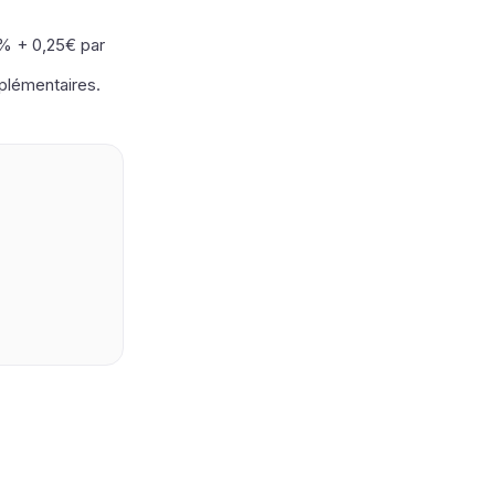
% + 0,25€ par
pplémentaires.