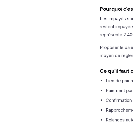
Pourquoi c'es
Les impayés son
restent impayée
représente 2 40
Proposer le paie
moyen de règl
Ce qu'il faut
Lien de paie
Paiement par 
Confirmation
Rapprocheme
Relances aut