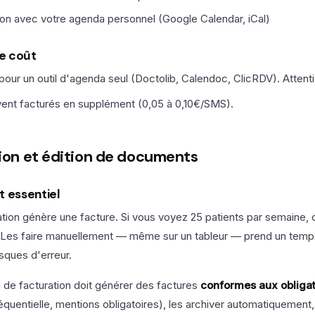
ion avec votre agenda personnel (Google Calendar, iCal)
e coût
pour un outil d'agenda seul (Doctolib, Calendoc, ClicRDV). Attent
vent facturés en supplément (0,05 à 0,10€/SMS).
tion et édition de documents
t essentiel
ion génère une facture. Si vous voyez 25 patients par semaine, c
. Les faire manuellement — même sur un tableur — prend un temp
risques d'erreur.
de facturation doit générer des factures
conformes aux obligat
quentielle, mentions obligatoires), les archiver automatiquement, e