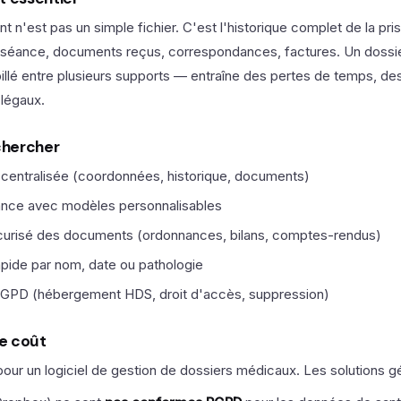
nt n'est pas un simple fichier. C'est l'historique complet de la pri
e séance, documents reçus, correspondances, factures. Un dossie
illé entre plusieurs supports — entraîne des pertes de temps, des
légaux.
 chercher
 centralisée (coordonnées, historique, documents)
nce avec modèles personnalisables
urisé des documents (ordonnances, bilans, comptes-rendus)
pide par nom, date ou pathologie
GPD (hébergement HDS, droit d'accès, suppression)
e coût
our un logiciel de gestion de dossiers médicaux. Les solutions g