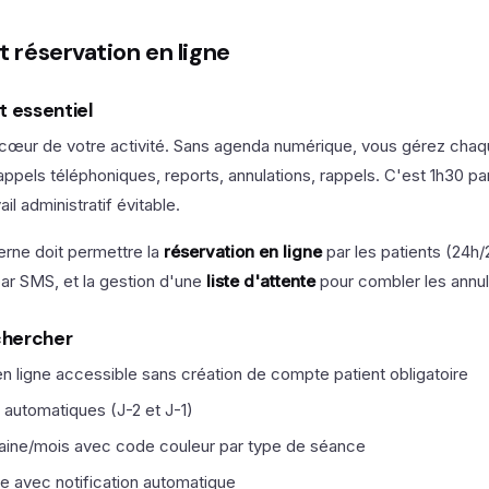
t réservation en ligne
t essentiel
 cœur de votre activité. Sans agenda numérique, vous gérez cha
ppels téléphoniques, reports, annulations, rappels. C'est 1h30 p
il administratif évitable.
rne doit permettre la
réservation en ligne
par les patients (24h/
ar SMS, et la gestion d'une
liste d'attente
pour combler les annul
 chercher
n ligne accessible sans création de compte patient obligatoire
automatiques (J-2 et J-1)
aine/mois avec code couleur par type de séance
te avec notification automatique