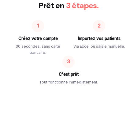
Prêt en
3 étapes.
1
2
Créez votre compte
Importez vos patients
30 secondes, sans carte
Via Excel ou saisie manuelle.
bancaire.
3
C'est prêt
Tout fonctionne immédiatement.