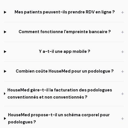
+
Mes patients peuvent-ils prendre RDV en ligne ?
+
Comment fonctionne l'empreinte bancaire ?
+
Y a-t-il une app mobile ?
+
Combien coûte HouseMed pour un podologue ?
HouseMed gère-t-il la facturation des podologues
+
conventionnés et non conventionnés ?
HouseMed propose-t-il un schéma corporel pour
+
podologues ?