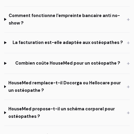
Comment fonctionne l'empreinte bancaire anti no-
+
show ?
+
La facturation est-elle adaptée aux ostéopathes ?
+
Combien coûte HouseMed pour un ostéopathe ?
HouseMed remplace-t-il Docorga ou Hellocare pour
+
un ostéopathe ?
HouseMed propose-t-il un schéma corporel pour
+
ostéopathes ?