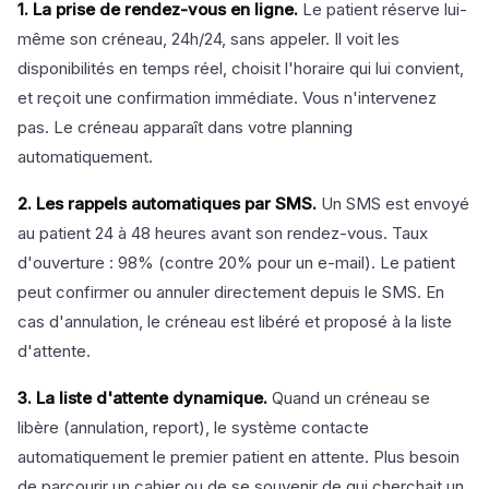
1. La prise de rendez-vous en ligne.
Le patient réserve lui-
même son créneau, 24h/24, sans appeler. Il voit les
disponibilités en temps réel, choisit l'horaire qui lui convient,
et reçoit une confirmation immédiate. Vous n'intervenez
pas. Le créneau apparaît dans votre planning
automatiquement.
2. Les rappels automatiques par SMS.
Un SMS est envoyé
au patient 24 à 48 heures avant son rendez-vous. Taux
d'ouverture : 98% (contre 20% pour un e-mail). Le patient
peut confirmer ou annuler directement depuis le SMS. En
cas d'annulation, le créneau est libéré et proposé à la liste
d'attente.
3. La liste d'attente dynamique.
Quand un créneau se
libère (annulation, report), le système contacte
automatiquement le premier patient en attente. Plus besoin
de parcourir un cahier ou de se souvenir de qui cherchait un