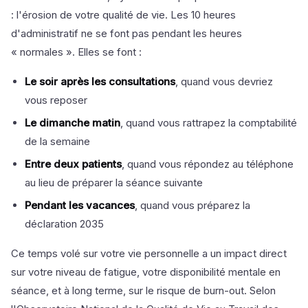
: l'érosion de votre qualité de vie. Les 10 heures
d'administratif ne se font pas pendant les heures
« normales ». Elles se font :
Le soir après les consultations
, quand vous devriez
vous reposer
Le dimanche matin
, quand vous rattrapez la comptabilité
de la semaine
Entre deux patients
, quand vous répondez au téléphone
au lieu de préparer la séance suivante
Pendant les vacances
, quand vous préparez la
déclaration 2035
Ce temps volé sur votre vie personnelle a un impact direct
sur votre niveau de fatigue, votre disponibilité mentale en
séance, et à long terme, sur le risque de burn-out. Selon