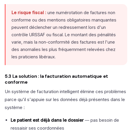
Le risque fiscal :
une numérotation de factures non
conforme ou des mentions obligatoires manquantes
peuvent déclencher un redressement lors d'un
contrôle URSSAF ou fiscal. Le montant des pénalités
varie, mais la non-conformité des factures est l'une
des anomalies les plus fréquemment relevées chez
les praticiens libéraux.
5.3 La solution : la facturation automatique et
conforme
Un système de facturation intelligent élimine ces problèmes
parce qu'il s'appuie sur les données déjà présentes dans le
système :
Le patient est déjà dans le dossier
— pas besoin de
ressaisir ses coordonnées