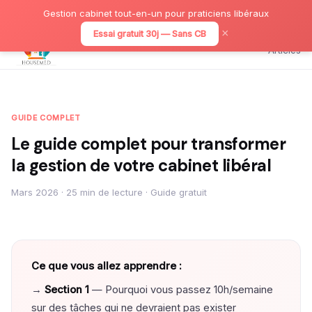
Gestion cabinet tout-en-un pour praticiens libéraux
×
Essai gratuit 30j — Sans CB
Articles
GUIDE COMPLET
Le guide complet pour transformer
la gestion de votre cabinet libéral
Mars 2026 · 25 min de lecture · Guide gratuit
Ce que vous allez apprendre :
→
Section 1
— Pourquoi vous passez 10h/semaine
sur des tâches qui ne devraient pas exister