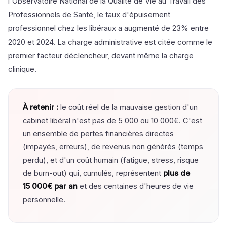
l'Observatoire National de la Qualité de Vie au Travail des
Professionnels de Santé, le taux d'épuisement
professionnel chez les libéraux a augmenté de 23% entre
2020 et 2024. La charge administrative est citée comme le
premier facteur déclencheur, devant même la charge
clinique.
À retenir :
le coût réel de la mauvaise gestion d'un
cabinet libéral n'est pas de 5 000 ou 10 000€. C'est
un ensemble de pertes financières directes
(impayés, erreurs), de revenus non générés (temps
perdu), et d'un coût humain (fatigue, stress, risque
de burn-out) qui, cumulés, représentent
plus de
15 000€ par an
et des centaines d'heures de vie
personnelle.