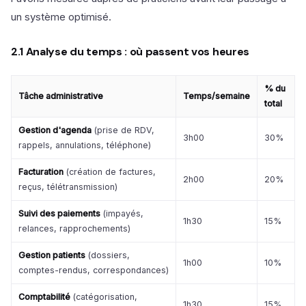
un système optimisé.
2.1 Analyse du temps : où passent vos heures
% du
Tâche administrative
Temps/semaine
total
Gestion d'agenda
(prise de RDV,
3h00
30%
rappels, annulations, téléphone)
Facturation
(création de factures,
2h00
20%
reçus, télétransmission)
Suivi des paiements
(impayés,
1h30
15%
relances, rapprochements)
Gestion patients
(dossiers,
1h00
10%
comptes-rendus, correspondances)
Comptabilité
(catégorisation,
1h30
15%