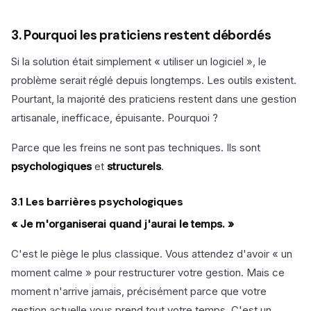
3. Pourquoi les praticiens restent débordés
Si la solution était simplement « utiliser un logiciel », le
problème serait réglé depuis longtemps. Les outils existent.
Pourtant, la majorité des praticiens restent dans une gestion
artisanale, inefficace, épuisante. Pourquoi ?
Parce que les freins ne sont pas techniques. Ils sont
psychologiques
et
structurels
.
3.1 Les barrières psychologiques
« Je m'organiserai quand j'aurai le temps. »
C'est le piège le plus classique. Vous attendez d'avoir « un
moment calme » pour restructurer votre gestion. Mais ce
moment n'arrive jamais, précisément parce que votre
gestion actuelle vous prend tout votre temps. C'est un