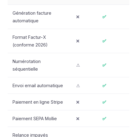
Génération facture
❌
✅
automatique
Format Factur-X
❌
✅
(conforme 2026)
Numérotation
⚠
✅
séquentielle
Envoi email automatique
⚠
✅
Paiement en ligne Stripe
❌
✅
Paiement SEPA Mollie
❌
✅
Relance impayés