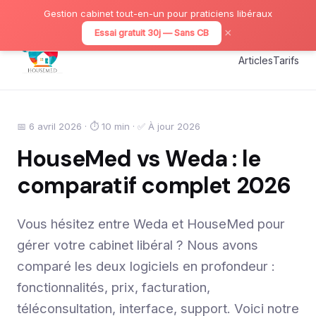
Gestion cabinet tout-en-un pour praticiens libéraux
×
Essai gratuit 30j — Sans CB
Articles
Tarifs
📅 6 avril 2026 · ⏱ 10 min · ✅ À jour 2026
HouseMed vs Weda : le
comparatif complet 2026
Vous hésitez entre Weda et HouseMed pour
gérer votre cabinet libéral ? Nous avons
comparé les deux logiciels en profondeur :
fonctionnalités, prix, facturation,
téléconsultation, interface, support. Voici notre