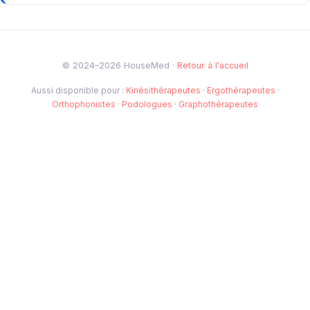
© 2024–2026 HouseMed ·
Retour à l'accueil
Aussi disponible pour :
Kinésithérapeutes
·
Ergothérapeutes
·
Orthophonistes
·
Podologues
· Graphothérapeutes