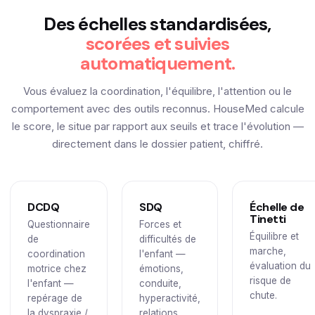
Des échelles standardisées,
scorées et suivies
automatiquement.
Vous évaluez la coordination, l'équilibre, l'attention ou le
comportement avec des outils reconnus. HouseMed calcule
le score, le situe par rapport aux seuils et trace l'évolution —
directement dans le dossier patient, chiffré.
DCDQ
SDQ
Échelle de
Tinetti
Questionnaire
Forces et
Équilibre et
de
difficultés de
marche,
coordination
l'enfant —
évaluation du
motrice chez
émotions,
risque de
l'enfant —
conduite,
chute.
repérage de
hyperactivité,
la dyspraxie /
relations.