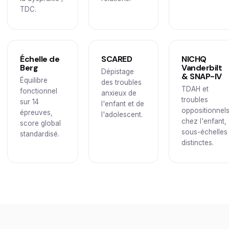
TDC.
Échelle de
SCARED
NICHQ
Berg
Vanderbilt
Dépistage
& SNAP-IV
Équilibre
des troubles
TDAH et
fonctionnel
anxieux de
troubles
sur 14
l'enfant et de
oppositionnel
épreuves,
l'adolescent.
chez l'enfant,
score global
sous-échelles
standardisé.
distinctes.