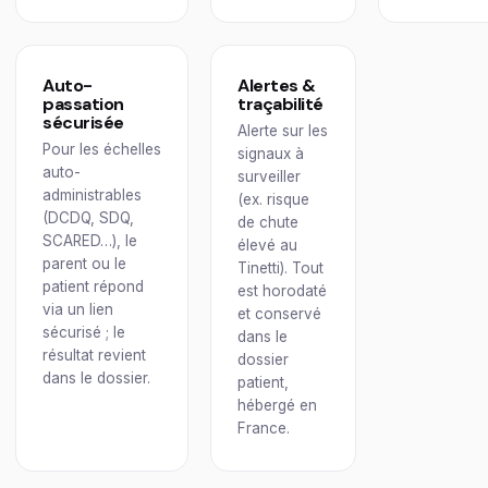
Auto-
Alertes &
passation
traçabilité
sécurisée
Alerte sur les
Pour les échelles
signaux à
auto-
surveiller
administrables
(ex. risque
(DCDQ, SDQ,
de chute
SCARED…), le
élevé au
parent ou le
Tinetti). Tout
patient répond
est horodaté
via un lien
et conservé
sécurisé ; le
dans le
résultat revient
dossier
dans le dossier.
patient,
hébergé en
France.