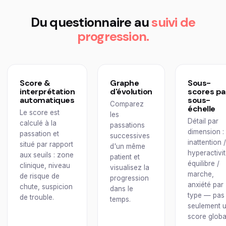
Du questionnaire au
suivi de
progression.
Score &
Graphe
Sous-
interprétation
d'évolution
scores pa
automatiques
sous-
Comparez
échelle
Le score est
les
Détail par
calculé à la
passations
dimension :
passation et
successives
inattention 
situé par rapport
d'un même
hyperactivit
aux seuils : zone
patient et
équilibre /
clinique, niveau
visualisez la
marche,
de risque de
progression
anxiété par
chute, suspicion
dans le
type — pas
de trouble.
temps.
seulement 
score globa