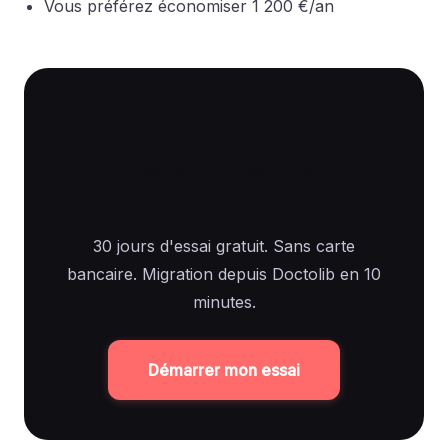
Vous préférez économiser 1 200 €/an
Testez HouseMed
gratuitement
30 jours d'essai gratuit. Sans carte
bancaire. Migration depuis Doctolib en 10
minutes.
Démarrer mon essai