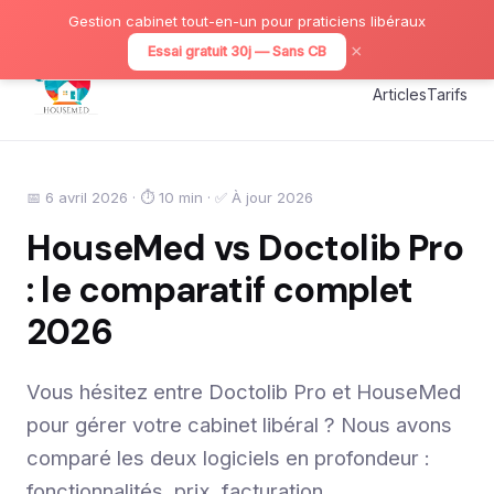
Gestion cabinet tout-en-un pour praticiens libéraux
×
Essai gratuit 30j — Sans CB
Articles
Tarifs
📅 6 avril 2026 · ⏱ 10 min · ✅ À jour 2026
HouseMed vs Doctolib Pro
: le comparatif complet
2026
Vous hésitez entre Doctolib Pro et HouseMed
pour gérer votre cabinet libéral ? Nous avons
comparé les deux logiciels en profondeur :
fonctionnalités, prix, facturation,