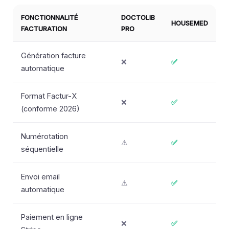
FONCTIONNALITÉ
DOCTOLIB
HOUSEMED
FACTURATION
PRO
Génération facture
❌
✅
automatique
Format Factur-X
❌
✅
(conforme 2026)
Numérotation
⚠
✅
séquentielle
Envoi email
⚠
✅
automatique
Paiement en ligne
❌
✅