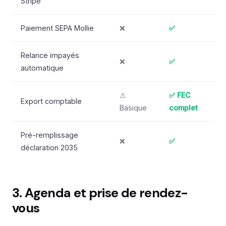
Stripe
Paiement SEPA Mollie
❌
✅
Relance impayés
❌
✅
automatique
⚠
✅ FEC
Export comptable
Basique
complet
Pré-remplissage
❌
✅
déclaration 2035
3. Agenda et prise de rendez-
vous