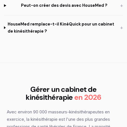
+
Peut-on créer des devis avec HouseMed ?
HouseMed remplace-t-il KinéQuick pour un cabinet
+
de kinésithérapie ?
Gérer un cabinet de
kinésithérapie
en 2026
Avec environ 90 000 masseurs-kinésithérapeutes en
exercice, la kinésithérapie est l'une des plus grandes
professions de santé libérales de France. La majorité