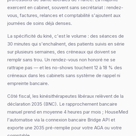
exercent en cabinet, souvent sans secrétariat : rendez-
vous, factures, relances et comptabilité s'ajoutent aux
journées de soins déjà denses.
La spécificité du kiné, c'est le volume : des séances de
30 minutes qui s'enchaînent, des patients suivis en série
sur plusieurs semaines, des créneaux qui doivent se
remplir sans trou. Un rendez-vous non honoré ne se
rattrape pas — et les no-shows touchent 12 à 18 % des
créneaux dans les cabinets sans système de rappel ni
empreinte bancaire.
Côté fiscal, les kinésithérapeutes libéraux relèvent de la
déclaration 2035 (BNC). Le rapprochement bancaire
manuel prend en moyenne 4 heures par mois ; HouseMed
l'automatise via la connexion bancaire Bridge API et
exporte une 2035 pré-remplie pour votre AGA ou votre
comptable.