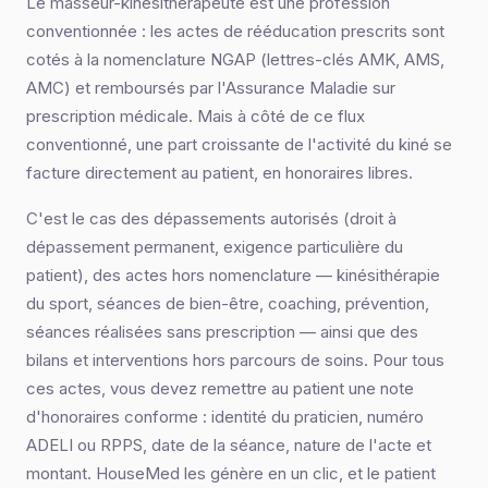
Le masseur-kinésithérapeute est une profession
conventionnée : les actes de rééducation prescrits sont
cotés à la nomenclature NGAP (lettres-clés AMK, AMS,
AMC) et remboursés par l'Assurance Maladie sur
prescription médicale. Mais à côté de ce flux
conventionné, une part croissante de l'activité du kiné se
facture directement au patient, en honoraires libres.
C'est le cas des dépassements autorisés (droit à
dépassement permanent, exigence particulière du
patient), des actes hors nomenclature — kinésithérapie
du sport, séances de bien-être, coaching, prévention,
séances réalisées sans prescription — ainsi que des
bilans et interventions hors parcours de soins. Pour tous
ces actes, vous devez remettre au patient une note
d'honoraires conforme : identité du praticien, numéro
ADELI ou RPPS, date de la séance, nature de l'acte et
montant. HouseMed les génère en un clic, et le patient