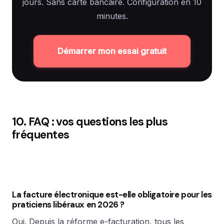
jours. Sans carte bancaire. Configuration en 10
minutes.
Démarrer mon essai gratuit
10. FAQ : vos questions les plus
fréquentes
La facture électronique est-elle obligatoire pour les
praticiens libéraux en 2026 ?
Oui. Depuis la réforme e-facturation, tous les