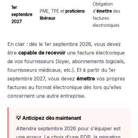
Obligation
1er
PME, TPE et
praticiens
d'
émettre
des
septembre
libéraux
factures
2027
électroniques
En clair : dès le 1er septembre 2026, vous devez
être
capable de recevoir
une facture électronique
de vos fournisseurs (loyer, abonnements logiciels,
fournisseurs médicaux, etc.). Et à partir du 1er
septembre 2027, vous devez
émettre
vos propres
factures au format électronique dès lors qu'elles
concernent une autre entreprise.
💡 Anticipez dès maintenant
Attendre septembre 2026 pour s'équiper est
une erreur. Le choix d'une PDP, la migration