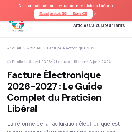
Gestion cabinet tout-en-un pour praticiens libéraux
×
Essai gratuit 30j — Sans CB
Articles
Calculateur
Tarifs
Accueil
›
Articles
›
Facture électronique 2026
📅 Publié le 6 avril 2026
⏱ Lecture : 18 min
✅ À jour 2026
Facture Électronique
2026-2027 : Le Guide
Complet du Praticien
Libéral
La réforme de la facturation électronique est