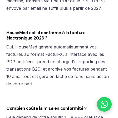
machine, transmis via une PDP ou le PPF. Un PDF
envoyé par email ne suffit plus à partir de 2027.
HouseMed est-il conforme à la facture
électronique 2026 ?
Oui. HouseMed génère automatiquement vos
factures au format Factur-X, s'interface avec les
PDP certifiées, prend en charge l'e-reporting des
transactions B2C, et archive vos factures pendant
10 ans. Tout est géré en tâche de fond, sans action
de votre part.
Combien coûte la mise en conformité ?
Cela dépend de votre solution. Le PPF gratuit de