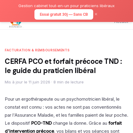
Gestion cabinet tout-en-un pour praticiens libéraux
×
Essai gratuit 30j — Sans CB
Accueil
FACTURATION & REMBOURSEMENTS
CERFA PCO et forfait précoce TND :
le guide du praticien libéral
Mis à jour le 11 juin 2026 · 8 min de lecture
Pour un ergothérapeute ou un psychomotricien libéral, le
constat est connu : vos actes ne sont pas conventionnés
par l'Assurance Maladie, et les familles paient de leur poche.
Le dispositif
PCO-TND
change la donne. Grâce au
forfait
d'intervention précoce
, vos bilans et vos séances sont