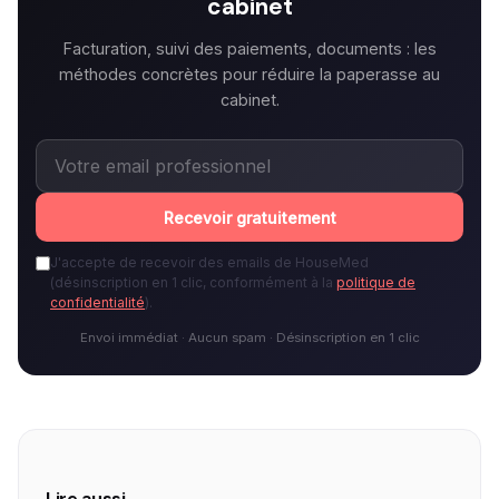
cabinet
Facturation, suivi des paiements, documents : les
méthodes concrètes pour réduire la paperasse au
cabinet.
Recevoir gratuitement
J'accepte de recevoir des emails de HouseMed
(désinscription en 1 clic, conformément à la
politique de
confidentialité
).
Envoi immédiat · Aucun spam · Désinscription en 1 clic
Lire aussi