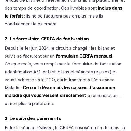
rendus de bilan et d'intervention transmis à la plateforme, et
des temps de coordination. Ces livrables sont
inclus dans
le forfait
: ils ne se facturent pas en plus, mais ils
conditionnent le paiement.
2. Le formulaire CERFA de facturation
Depuis le 1er juin 2024, le circuit a changé : les bilans et
suivis se facturent sur un
formulaire CERFA mensuel
.
Chaque mois, vous remplissez le formulaire de facturation
(identification AM, enfant, bilans et séances réalisés) et
vous l'adressez à la PCO, qui le transmet à l'Assurance
Maladie.
Ce sont désormais les caisses d'assurance
maladie qui vous versent directement
la rémunération —
et non plus la plateforme.
3. Le suivi des paiements
Entre la séance réalisée, le CERFA envoyé en fin de mois, la