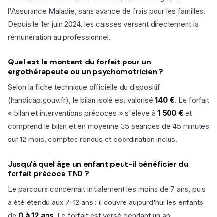
l'Assurance Maladie, sans avance de frais pour les familles.
Depuis le 1er juin 2024, les caisses versent directement la
rémunération au professionnel.
Quel est le montant du forfait pour un
ergothérapeute ou un psychomotricien ?
Selon la fiche technique officielle du dispositif
(handicap.gouv.fr), le bilan isolé est valorisé
140 €
. Le forfait
« bilan et interventions précoces » s'élève à
1 500 €
et
comprend le bilan et en moyenne 35 séances de 45 minutes
sur 12 mois, comptes rendus et coordination inclus.
Jusqu'à quel âge un enfant peut-il bénéficier du
forfait précoce TND ?
Le parcours concernait initialement les moins de 7 ans, puis
a été étendu aux 7-12 ans : il couvre aujourd'hui les enfants
de
0 à 12 ans
. Le forfait est versé pendant un an,