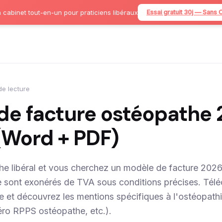
 cabinet tout-en-un pour praticiens libéraux
Essai gratuit 30j — Sans 
de lecture
de facture ostéopathe
(Word + PDF)
e libéral et vous cherchez un modèle de facture 2026
e sont exonérés de TVA sous conditions précises. Tél
et découvrez les mentions spécifiques à l'ostéopathie
éro RPPS ostéopathe, etc.).