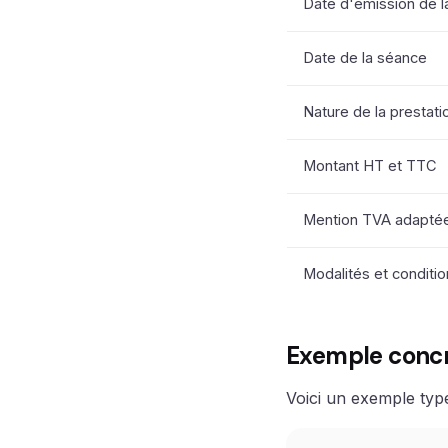
Date d'émission de l
Date de la séance
Nature de la prestati
Montant HT et TTC
Mention TVA adaptée
Modalités et conditi
Exemple concr
Voici un exemple type