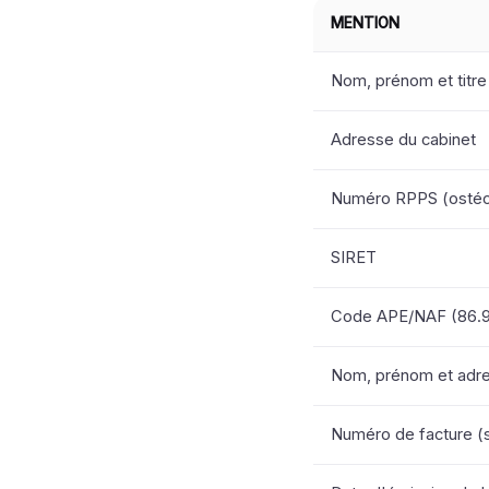
MENTION
Nom, prénom et titre
Adresse du cabinet
Numéro RPPS (ostéo
SIRET
Code APE/NAF (86.
Nom, prénom et adres
Numéro de facture (s