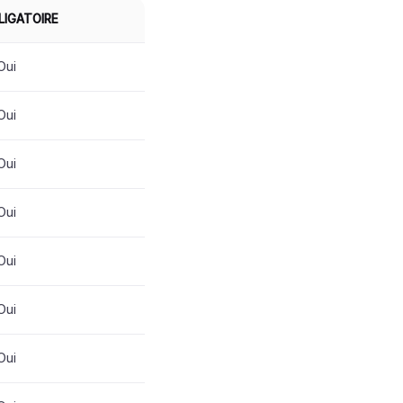
LIGATOIRE
Oui
Oui
Oui
Oui
Oui
Oui
Oui