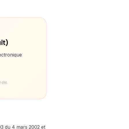
it)
ectronique
clic.
303 du 4 mars 2002 et