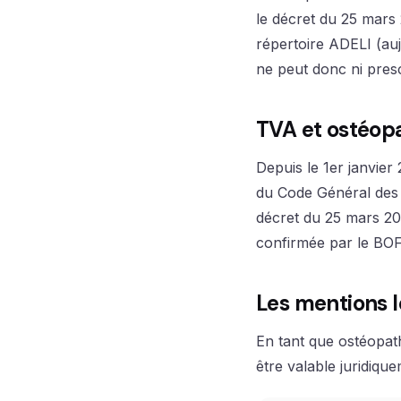
le décret du 25 mars 2
répertoire ADELI (auj
ne peut donc ni presc
TVA et ostéopa
Depuis le 1er janvier
du Code Général des I
décret du 25 mars 200
confirmée par le BO
Les mentions l
En tant que ostéopath
être valable juridique