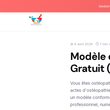
Gestion
📅 6 avril 2026 · ⏱ 7 min 
Modèle 
Gratuit 
Vous êtes ostéopath
actes d'ostéopathi
un modèle conforme 
professionnel, num