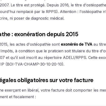
007. Le titre est protégé. Depuis 2016, le titre d'ostéopathe
ourd'hui remplacé par le RPPS). Attention : l'ostéopathe n
rire, ni poser de diagnostic médical.
the : exonération depuis 2015
 2015, les actes d'ostéopathie sont
exonérés de TVA
au titre
mpôts, à condition que le praticien soit titulaire du titre d
7 et qu'il soit inscrit au répertoire ADELI/RPPS. Cette exo
FIP (BOI-TVA-CHAMP-30-10-20-10).
égales obligatoires sur votre facture
e exerçant en libéral, votre facture doit comporter les me
ment et fiscalement :