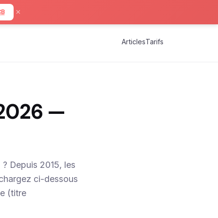
×
CB
Articles
Tarifs
 2026 —
 ? Depuis 2015, les
échargez ci-dessous
 (titre