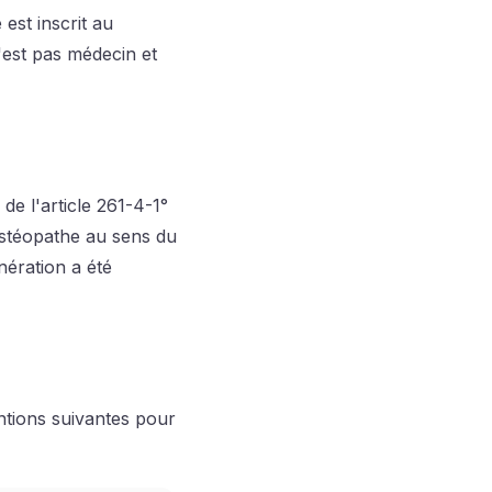
 est inscrit au
'est pas médecin et
 de l'article 261-4-1°
'ostéopathe au sens du
nération a été
ntions suivantes pour