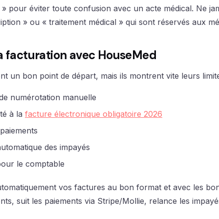
» pour éviter toute confusion avec un acte médical. Ne jama
ription » ou « traitement médical » qui sont réservés aux m
a facturation avec HouseMed
 un bon point de départ, mais ils montrent vite leurs limite
 de numérotation manuelle
té à la
facture électronique obligatoire 2026
 paiements
automatique des impayés
our le comptable
omatiquement vos factures au bon format et avec les bo
ents, suit les paiements via Stripe/Mollie, relance les impay