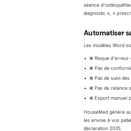
séance d'ostéopathie 
diagnostic », « presc
Automatiser s
Les modèles Word sont
❌ Risque d'erreur
❌ Pas de conformi
❌ Pas de suivi des
❌ Pas de relance 
❌ Export manuel p
HouseMed génère aut
les envoie à vos pati
déclaration 2035.