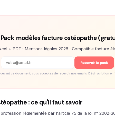
 Pack modèles facture ostéopathe (gratu
cel + PDF · Mentions légales 2026 · Compatible facture él
Recevoir le pack
ecevant ce document, vous acceptez de recevoir nos emails. Désinscription en 1 
téopathe : ce qu'il faut savoir
profession réglementée par l'article 75 de la loi n° 2002-