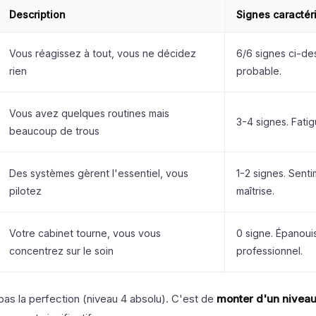
Description
Signes caractér
Vous réagissez à tout, vous ne décidez
6/6 signes ci-de
rien
probable.
Vous avez quelques routines mais
3-4 signes. Fati
beaucoup de trous
Des systèmes gèrent l'essentiel, vous
1-2 signes. Sent
pilotez
maîtrise.
Votre cabinet tourne, vous vous
0 signe. Épanou
concentrez sur le soin
professionnel.
 pas la perfection (niveau 4 absolu). C'est de
monter d'un nivea