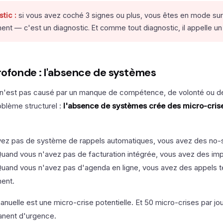
tic :
si vous avez coché 3 signes ou plus, vous êtes en mode sur
nt — c'est un diagnostic. Et comme tout diagnostic, il appelle un
rofonde : l'absence de systèmes
n'est pas causé par un manque de compétence, de volonté ou de 
oblème structurel :
l'absence de systèmes crée des micro-cris
ez pas de système de rappels automatiques, vous avez des no-
uand vous n'avez pas de facturation intégrée, vous avez des imp
uand vous n'avez pas d'agenda en ligne, vous avez des appels t
ent.
uelle est une micro-crise potentielle. Et 50 micro-crises par jou
anent d'urgence.