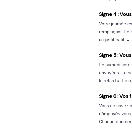
Signe 4 : Vous
Votre journée e
remplaçant. Le 
un justificatif 
Signe 5 : Vous
Le samedi après
envoyées. Le soi
le retard ». Le 
Signe 6 : Vos 
Vous ne savez p
d'impayés vous a
Chaque courrier