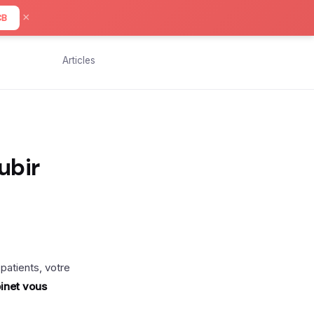
×
CB
Articles
ubir
 patients, votre
inet vous