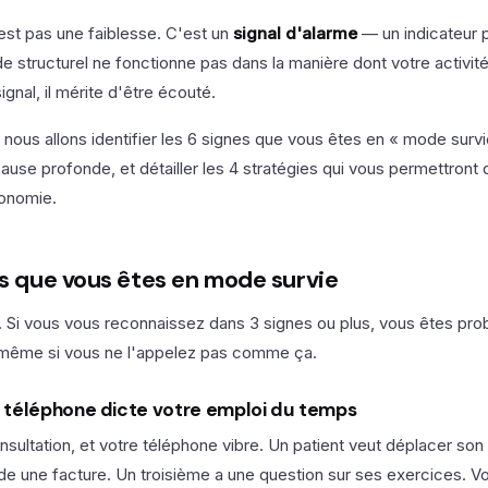
est pas une faiblesse. C'est un
signal d'alarme
— un indicateur 
 structurel ne fonctionne pas dans la manière dont votre activité
gnal, il mérite d'être écouté.
, nous allons identifier les 6 signes que vous êtes en « mode survi
use profonde, et détailler les 4 stratégies qui vous permettront 
tonomie.
es que vous êtes en mode survie
e. Si vous vous reconnaissez dans 3 signes ou plus, vous êtes pr
même si vous ne l'appelez pas comme ça.
re téléphone dicte votre emploi du temps
sultation, et votre téléphone vibre. Un patient veut déplacer so
e une facture. Un troisième a une question sur ses exercices. 