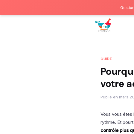
Gestion
GUIDE
Pourquo
votre a
Publié en mars 20
Vous vous êtes in
rythme. Et pourt
contrôle plus q