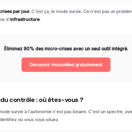
rises par jour.
C'est ça, le mode survie. Ce n'est pas un problè
me d'
infrastructure
.
Éliminez 90% des micro-crises avec un seul outil intégré.
Découvrir HouseMed gratuitement
du contrôle : où êtes-vous ?
ode survie à l'autonomie n'est pas binaire. C'est un spectre, av
Identifiez où vous vous situez.