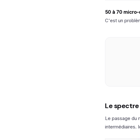
50 à 70 micro-c
C'est un problè
Le spectre 
Le passage du m
intermédiaires. 