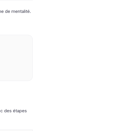
me de mentalité.
ec des étapes