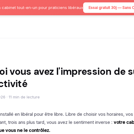
 cabinet tout-en-un pour praticiens libéraux
Essai gratuit 30j — Sans 
i vous avez l'impression de s
ctivité
26 · 11 min de lecture
stallé en libéral pour être libre. Libre de choisir vos horaires, vos
ant, trois ans plus tard, vous avez le sentiment inverse :
votre cab
ue vous ne le contrôlez.