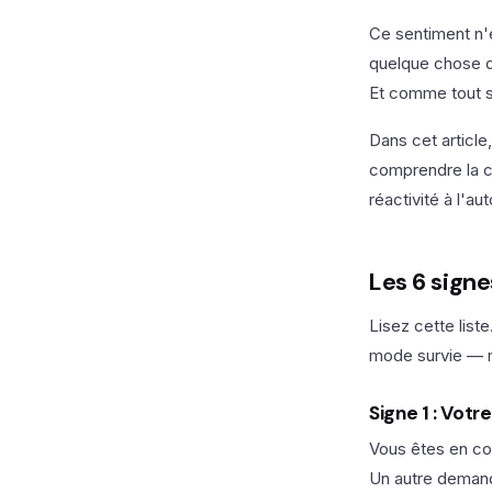
Ce sentiment n'
quelque chose de
Et comme tout si
Dans cet article
comprendre la ca
réactivité à l'au
Les 6 sign
Lisez cette list
mode survie — 
Signe 1 : Vot
Vous êtes en con
Un autre demand