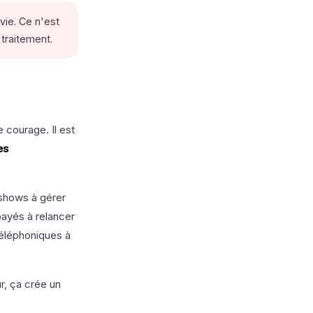
vie. Ce n'est
 traitement.
courage. Il est
es
shows à gérer
ayés à relancer
éléphoniques à
r, ça crée un