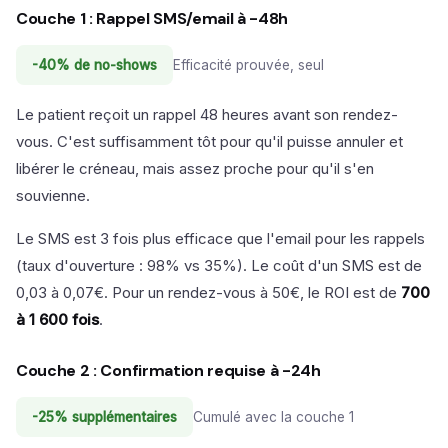
Couche 1 : Rappel SMS/email à -48h
-40% de no-shows
Efficacité prouvée, seul
Le patient reçoit un rappel 48 heures avant son rendez-
vous. C'est suffisamment tôt pour qu'il puisse annuler et
libérer le créneau, mais assez proche pour qu'il s'en
souvienne.
Le SMS est 3 fois plus efficace que l'email pour les rappels
(taux d'ouverture : 98% vs 35%). Le coût d'un SMS est de
0,03 à 0,07€. Pour un rendez-vous à 50€, le ROI est de
700
à 1 600 fois
.
Couche 2 : Confirmation requise à -24h
-25% supplémentaires
Cumulé avec la couche 1