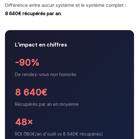
Différence entre aucun système et le système complet :
8 640€ récupérés par an
.
L'impact en chiffres
-90%
De rendez-vous non honorés
8 640€
Récupérés par an en moyenne
48×
ROI (180€/an d'outil vs 8 640€ récupérés)