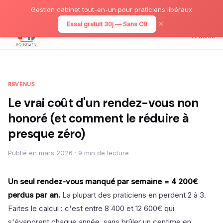
Gestion cabinet tout-en-un pour praticiens libéraux
×
Essai gratuit 30j — Sans CB
Articles
REVENUS
Le vrai coût d'un rendez-vous non
honoré (et comment le réduire à
presque zéro)
Publié en mars 2026 · 9 min de lecture
Un seul rendez-vous manqué par semaine = 4 200€
perdus par an.
La plupart des praticiens en perdent 2 à 3.
Faites le calcul : c'est entre 8 400 et 12 600€ qui
s'évaporent chaque année, sans brûler un centime en