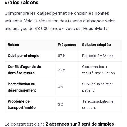
vraies raisons
Comprendre les causes permet de choisir les bonnes
solutions. Voici la répartition des raisons d'absence selon
une analyse de 48 000 rendez-vous sur HouseMed :
Raison
Fréquence
Solution adaptée
Oubli pur et simple
67%
Rappels SMS/email
Conflit d'agenda de
Confirmation +
22%
dernière minute
facilité d'annulation
Insatisfaction ou
Suivi de la relation
8%
désengagement
patient
Problème de
Téléconsultation en
3%
transport/météo
secours
Le constat est clair :
2 absences sur 3 sont de simples