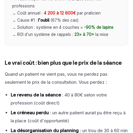
professions
→ Coût annuel :
4 200 à 12 600€
par praticien
→ Cause #1 :
l'oubli
(67% des cas)
→ Solution : système en 4 couches =
-90% de lapins
→ ROI d'un système de rappels :
23× à 70×
la mise
Le vrai coût : bien plus que le prix de la séance
Quand un patient ne vient pas, vous ne perdez pas
seulement le prix de la consultation. Vous perdez :
Le revenu de la séance
: 40 à 80€ selon votre
profession (coût direct)
Le créneau perdu
: un autre patient aurait pu être reçu à
la place (coût d'opportunité)
La désorganisation du planning
: un trou de 30 à 60 min