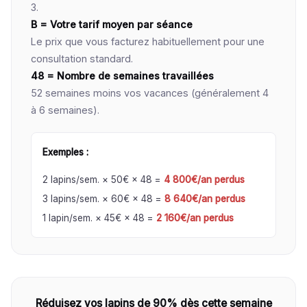
3.
B = Votre tarif moyen par séance
Le prix que vous facturez habituellement pour une
consultation standard.
48 = Nombre de semaines travaillées
52 semaines moins vos vacances (généralement 4
à 6 semaines).
Exemples :
2 lapins/sem. × 50€ × 48 =
4 800€/an perdus
3 lapins/sem. × 60€ × 48 =
8 640€/an perdus
1 lapin/sem. × 45€ × 48 =
2 160€/an perdus
Réduisez vos lapins de 90% dès cette semaine