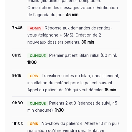
emails (mutuelles, patients, comptable).
Consultation des messages vocaux. Vérification
de l'agenda du jour.
45 min
7h45
Réponse aux demandes de rendez-
ADMIN
vous (téléphone + SMS). Création de 2
nouveaux dossiers patients.
30 min
8h15
Premier patient. Bilan initial (60 min).
CLINIQUE
1h00
9h15
Transition : notes du bilan, encaissement,
GRIS
installation du matériel pour le patient suivant.
Appel du patient de 10h qui veut décaler.
15 min
9h30
Patients 2 et 3 (séances de suivi, 45
CLINIQUE
min chacune).
1h30
11h00
No-show du patient 4. Attente 10 min puis
GRIS
réalisation qu'il ne viendra pas. Tentative