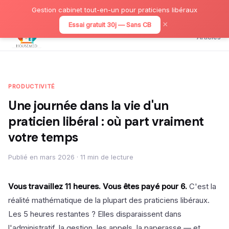
Gestion cabinet tout-en-un pour praticiens libéraux
×
Essai gratuit 30j — Sans CB
Articles
PRODUCTIVITÉ
Une journée dans la vie d'un
praticien libéral : où part vraiment
votre temps
Publié en mars 2026 · 11 min de lecture
Vous travaillez 11 heures. Vous êtes payé pour 6.
C'est la
réalité mathématique de la plupart des praticiens libéraux.
Les 5 heures restantes ? Elles disparaissent dans
l'administratif, la gestion, les appels, la paperasse — et