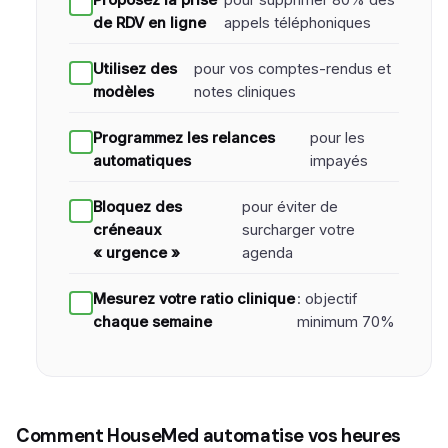
Proposez la prise
pour supprimer 80% des
de RDV en ligne
appels téléphoniques
Utilisez des
pour vos comptes-rendus et
modèles
notes cliniques
Programmez les relances
pour les
automatiques
impayés
Bloquez des
pour éviter de
créneaux
surcharger votre
« urgence »
agenda
Mesurez votre ratio clinique
: objectif
chaque semaine
minimum 70%
Comment HouseMed automatise vos heures