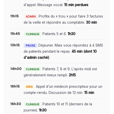
d'appel. Message vocal.
15 min perdues
11h15
Profite du « trou » pour faire 3 factures
ADMIN
de la veille et répondre au comptable.
30 min
11h45
Patients 5 et 6.
1h30
CLINIQUE
13h15
Déjeuner. Mais vous répondez à 4 SMS
PAUSE
de patients pendant le repas.
45 min (dont 10
d'admin caché)
14h00
Patients 7, 8 et 9. L'après-midi est
CLINIQUE
généralement mieux rempli.
2h15
16h15
Appel d'un médecin prescripteur pour un
GRIS
compte-rendu. Discussion de 12 min.
15 min
16h30
Patients 10 et 11 (derniers de la
CLINIQUE
journée).
1h30