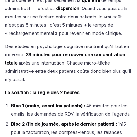
Le problème n'est pas seulement la
quantité
de temps
administratif — c'est sa
dispersion
. Quand vous passez 5
minutes sur une facture entre deux patients, le vrai coût
n'est pas 5 minutes : c'est 5 minutes + le temps de
« rechargement mental » pour revenir en mode clinique.
Des études en psychologie cognitive montrent qu'il faut en
moyenne
23 minutes pour retrouver une concentration
totale
après une interruption. Chaque micro-tâche
administrative entre deux patients coûte donc bien plus qu'il
n'y paraît.
La solution : la règle des 2 heures.
Bloc 1 (matin, avant les patients) :
45 minutes pour les
emails, les demandes de RDV, la vérification de l'agenda
Bloc 2 (fin de journée, après le dernier patient) :
1h15
pour la facturation, les comptes-rendus, les relances