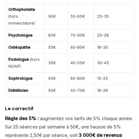
Orthophoniste
(hors
50€
55-60€
25-35
nomenclature)
Psychologue
60€
70-90€
20-28
Ostéopathe
55€
60-80€
18-30
Podologue
(hors
35€
40-55€
30-45
NGAP)
Sophrologue
55€
60-80€
15-25
Diététicien
50€
55-70€
18-28
Le correctif
Règle des 5% :
augmentez vos tarifs de 5% chaque année.
Sur 25 séances par semaine à 50€, une hausse de 5%
représente 2,50€ par séance, soit
3 000€ de revenus