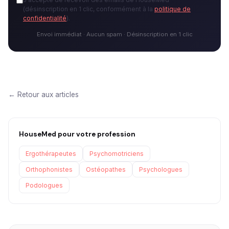
(désinscription en 1 clic, conformément à la
politique de
confidentialité
).
Envoi immédiat · Aucun spam · Désinscription en 1 clic
← Retour aux articles
HouseMed pour votre profession
Ergothérapeutes
Psychomotriciens
Orthophonistes
Ostéopathes
Psychologues
Podologues