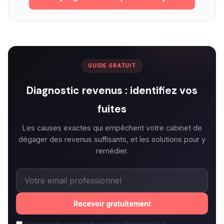
GUIDE GRATUIT
Diagnostic revenus : identifiez vos
fuites
Les causes exactes qui empêchent votre cabinet de
dégager des revenus suffisants, et les solutions pour y
remédier.
Recevoir gratuitement
J'accepte de recevoir des emails de HouseMed