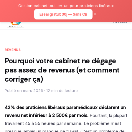
Gestion cabinet tout-en-un pour praticiens libéraux
×
Essai gratuit 30j — Sans CB
Articles
REVENUS
Pourquoi votre cabinet ne dégage
pas assez de revenus (et comment
corriger ça)
Publié en mars 2026 · 12 min de lecture
42% des praticiens libéraux paramédicaux déclarent un
revenu net inférieur à 2 500€ par mois.
Pourtant, la plupart
travaillent 45 à 55 heures par semaine. Le problème n'est
presque jamais un manque de travail. C'est un problème de