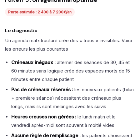
Fuite n°5 : Un agenda mal optimisé
Perte estimée : 2 400 à 7 200€/an
Le diagnostic
Un agenda mal structuré crée des « trous » invisibles. Voici
les erreurs les plus courantes :
Créneaux inégaux :
alterner des séances de 30, 45 et
60 minutes sans logique crée des espaces morts de 15
minutes entre chaque patient
Pas de créneaux réservés :
les nouveaux patients (bilan
+ première séance) nécessitent des créneaux plus
longs, mais ils sont mélangés avec les suivis
Heures creuses non gérées :
le lundi matin et le
vendredi après-midi sont souvent à moitié vides
Aucune règle de remplissage :
les patients choisissent