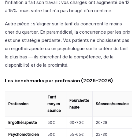
l'inflation a fait son travail : vos charges ont augmenté de 12
à 15%, mais votre tarif n'a pas bougé d'un centime.
Autre piège : s'aligner sur le tarif du concurrent le moins
cher du quartier. En paramédical, la concurrence par les prix
est une stratégie perdante. Vos patients ne choisissent pas
un ergothérapeute ou un psychologue sur le critère du tarif
le plus bas — ils cherchent de la compétence, de la
disponibilité et de la proximité.
Les benchmarks par profession (2025-2026)
Tarif
Fourchette
Profession
moyen
Séances/semaine
haute
séance
Ergothérapeute
50€
60-70€
20-28
Psychomotricien
50€
55-65€
22-30