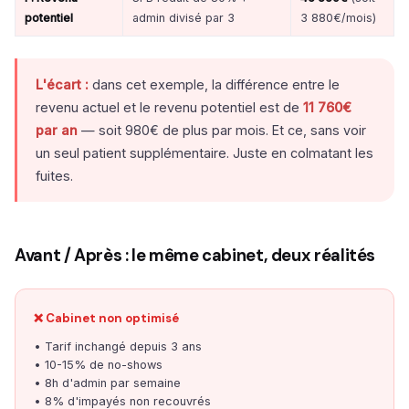
potentiel
admin divisé par 3
3 880€/mois)
L'écart :
dans cet exemple, la différence entre le
revenu actuel et le revenu potentiel est de
11 760€
par an
— soit 980€ de plus par mois. Et ce, sans voir
un seul patient supplémentaire. Juste en colmatant les
fuites.
Avant / Après : le même cabinet, deux réalités
❌ Cabinet non optimisé
• Tarif inchangé depuis 3 ans
• 10-15% de no-shows
• 8h d'admin par semaine
• 8% d'impayés non recouvrés