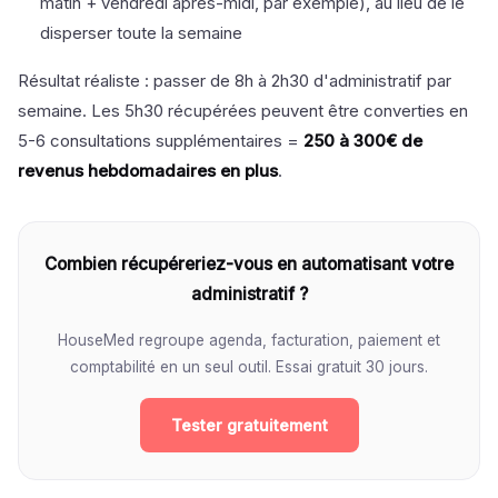
matin + vendredi après-midi, par exemple), au lieu de le
disperser toute la semaine
Résultat réaliste : passer de 8h à 2h30 d'administratif par
semaine. Les 5h30 récupérées peuvent être converties en
5-6 consultations supplémentaires =
250 à 300€ de
revenus hebdomadaires en plus
.
Combien récupéreriez-vous en automatisant votre
administratif ?
HouseMed regroupe agenda, facturation, paiement et
comptabilité en un seul outil. Essai gratuit 30 jours.
Tester gratuitement