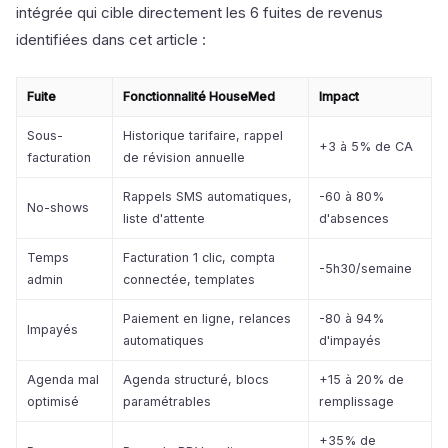
intégrée qui cible directement les 6 fuites de revenus
identifiées dans cet article :
Fuite
Fonctionnalité HouseMed
Impact
Sous-
Historique tarifaire, rappel
+3 à 5% de CA
facturation
de révision annuelle
Rappels SMS automatiques,
-60 à 80%
No-shows
liste d'attente
d'absences
Temps
Facturation 1 clic, compta
-5h30/semaine
admin
connectée, templates
Paiement en ligne, relances
-80 à 94%
Impayés
automatiques
d'impayés
Agenda mal
Agenda structuré, blocs
+15 à 20% de
optimisé
paramétrables
remplissage
+35% de