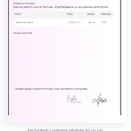
Facturation conforme générée en un clic