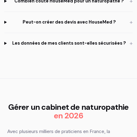
+
Combien coûte HouseMed pour un naturopathe ?
+
Peut-on créer des devis avec HouseMed ?
+
Les données de mes clients sont-elles sécurisées ?
Gérer un cabinet de naturopathie
en 2026
Avec plusieurs milliers de praticiens en France, la